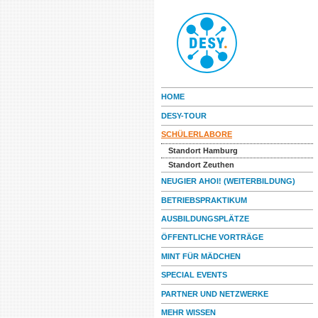
HOME
DESY-TOUR
SCHÜLERLABORE
Standort Hamburg
Standort Zeuthen
NEUGIER AHOI! (WEITERBILDUNG)
BETRIEBSPRAKTIKUM
AUSBILDUNGSPLÄTZE
ÖFFENTLICHE VORTRÄGE
MINT FÜR MÄDCHEN
SPECIAL EVENTS
PARTNER UND NETZWERKE
MEHR WISSEN