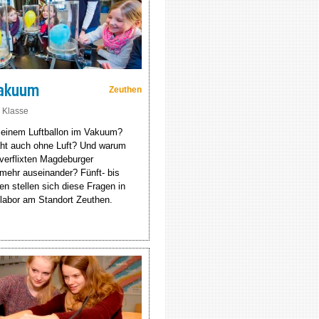
Vakuum
Zeuthen
. Klasse
 einem Luftballon im Vakuum?
aht auch ohne Luft? Und warum
 verflixten Magdeburger
 mehr auseinander? Fünft- bis
en stellen sich diese Fragen in
abor am Standort Zeuthen.