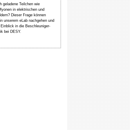
ch geladene Teilchen wie
Myonen in elektrischen und
ldern? Dieser Frage können
 in unserem eLab nachgehen und
 Einblick in die Beschleuniger-
ik bei DESY.