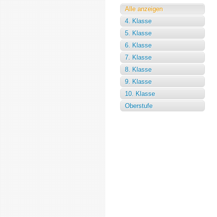
Alle anzeigen
4. Klasse
5. Klasse
6. Klasse
7. Klasse
8. Klasse
9. Klasse
10. Klasse
Oberstufe