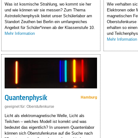
Was ist kosmische Strahlung, wo kommt sie her
Wie verhalten si
und wie können wir sie messen? Zum Thema
Elektronen oder 
Astroteilchenphysik bietet unser Schülerlabor am
magnetischen Fe
Standort Zeuthen bei Berlin ein umfangreiches
Oberstufenkurse
Angebot für Schüler*innen ab der Klassenstufe 10.
erhalten so einen
Mehr Information
und Teilchenphys
Mehr Information
Quantenphysik
Hamburg
geeignet für: Oberstufenkurse
Licht als elektromagnetische Welle, Licht als
Teilchen – welches Modell ist korrekt und was
bedeutet das eigentlich? In unserem Quantenlabor
können sich Oberstufenkurse auf die Suche nach